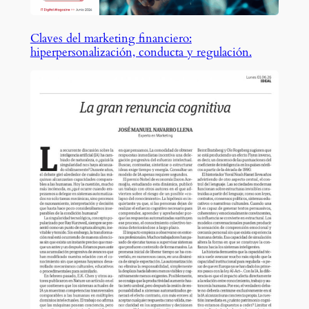
Claves del marketing financiero:
hiperpersonalización, conducta y regulación.