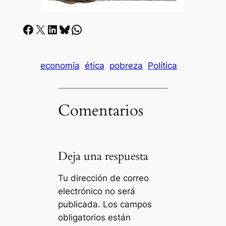
Facebook
X
LinkedIn
Bluesky
Whatsapp
economía
ética
pobreza
Política
Comentarios
Deja una respuesta
Tu dirección de correo
electrónico no será
publicada.
Los campos
obligatorios están