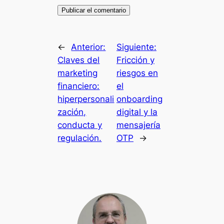
←
Anterior:
Siguiente:
Claves del
Fricción y
marketing
riesgos en
financiero:
el
hiperpersonali
onboarding
zación,
digital y la
conducta y
mensajería
regulación.
OTP
→