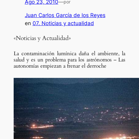
Ago 23, 2010
—
por
Juan Carlos García de los Reyes
en
07. Noticias y actualidad
«Noticias y Actualidad»
La contaminación lumínica daña el ambiente, la
salud y es un problema para los astrónomos – Las
autonomías empiezan a frenar el derroche