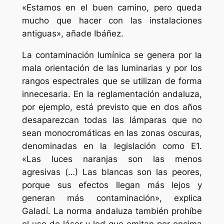
«Estamos en el buen camino, pero queda
mucho que hacer con las instalaciones
antiguas», añade Ibáñez.
La contaminación lumínica se genera por la
mala orientación de las luminarias y por los
rangos espectrales que se utilizan de forma
innecesaria. En la reglamentación andaluza,
por ejemplo, está previsto que en dos años
desaparezcan todas las lámparas que no
sean monocromáticas en las zonas oscuras,
denominadas en la legislación como E1.
«Las luces naranjas son las menos
agresivas (…) Las blancas son las peores,
porque sus efectos llegan más lejos y
generan más contaminación», explica
Galadí. La norma andaluza también prohíbe
el uso de láser y led que emitan por encima