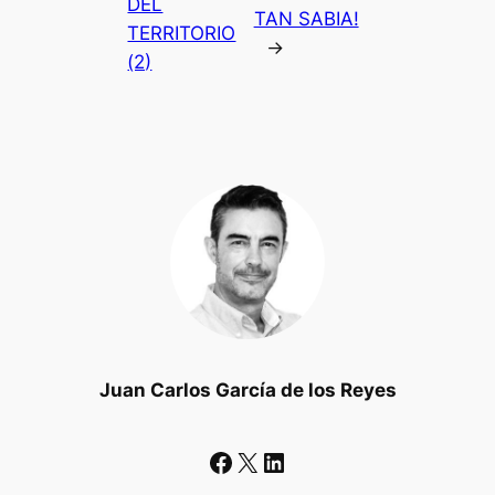
DEL
TAN SABIA!
TERRITORIO
→
(2)
Juan Carlos García de los Reyes
Facebook
X
LinkedIn