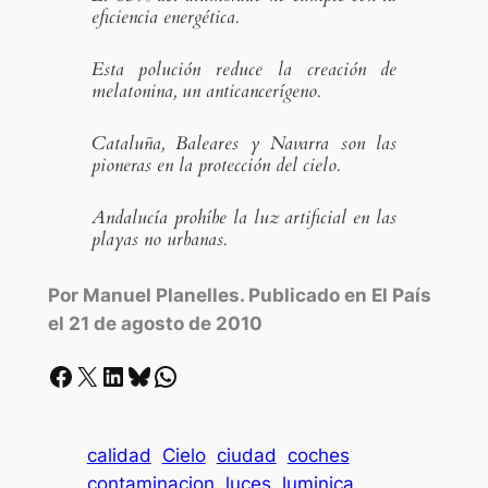
eficiencia energética.
Esta polución reduce la creación de
melatonina, un anticancerígeno.
Cataluña, Baleares y Navarra son las
pioneras en la protección del cielo.
Andalucía prohíbe la luz artificial en las
playas no urbanas.
Por Manuel Planelles. Publicado en El País
el 21 de agosto de 2010
Facebook
X
LinkedIn
Bluesky
Whatsapp
calidad
Cielo
ciudad
coches
contaminacion
luces
luminica