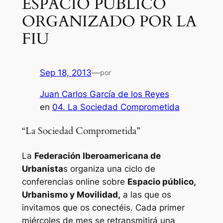
ESPACIO PÚBLICO
ORGANIZADO POR LA
FIU
Sep 18, 2013
—
por
Juan Carlos García de los Reyes
en
04. La Sociedad Comprometida
“La Sociedad Comprometida”
La
Federación Iberoamericana de
Urbanista
s organiza una ciclo de
conferencias online sobre
Espacio público,
Urbanismo y Movilidad,
a las que os
invitamos que os conectéis. Cada primer
miércoles de mes se retransmitirá una