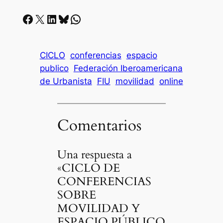
Facebook
X
LinkedIn
Bluesky
Whatsapp
CICLO
conferencias
espacio
publico
Federación Iberoamericana
de Urbanista
FIU
movilidad
online
Comentarios
Una respuesta a
«CICLO DE
CONFERENCIAS
SOBRE
MOVILIDAD Y
ESPACIO PÚBLICO