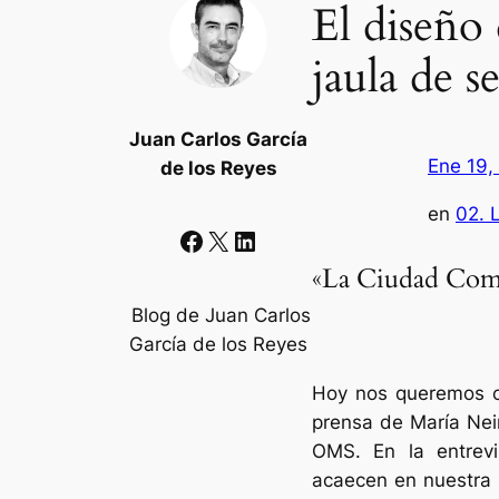
El diseño
jaula de 
Juan Carlos García
Ene 19,
de los Reyes
en
02. 
Facebook
X
LinkedIn
«La Ciudad Com
Blog de Juan Carlos
García de los Reyes
Hoy nos queremos co
prensa de María Nei
OMS. En la entrev
acaecen en nuestra 