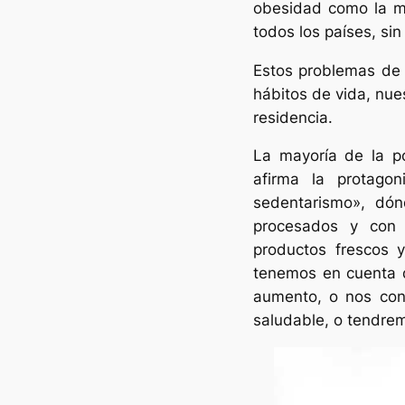
obesidad como la ma
todos los países, sin
Estos problemas de 
hábitos de vida, nues
residencia.
La mayoría de la po
afirma la protagon
sedentarismo», dón
procesados y con 
productos frescos 
tenemos en cuenta q
aumento, o nos con
saludable, o tendrem