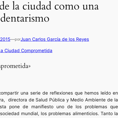
 de la ciudad como una
sedentarismo
 2015
—
Juan Carlos García de los Reyes
por
La Ciudad Comprometida
prometida»
mpartir una serie de reflexiones que hemos leído en
ra, directora de Salud Pública y Medio Ambiente de la
ista pone de manifiesto uno de los problemas que
sociedad mundial, los problemas alimenticios. Tanto la