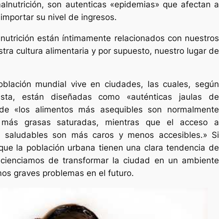
lnutrición, son autenticas «epidemias» que afectan a
 importar su nivel de ingresos.
nutrición están íntimamente relacionados con nuestros
tra cultura alimentaria y por supuesto, nuestro lugar de
blación mundial vive en ciudades, las cuales, según
ista, están diseñadas como «auténticas jaulas de
de «los alimentos más asequibles son normalmente
más grasas saturadas, mientras que el acceso a
y saludables son más caros y menos accesibles.» Si
ue la población urbana tienen una clara tendencia de
cienciamos de transformar la ciudad en un ambiente
os graves problemas en el futuro.