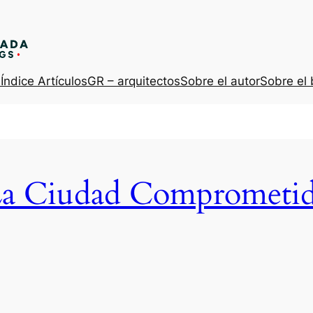
s
Índice Artículos
GR – arquitectos
Sobre el autor
Sobre el 
a Ciudad Comprometi