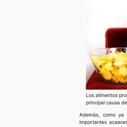
Los alimentos pro
principal causa d
Además, como ya c
importantes acaece