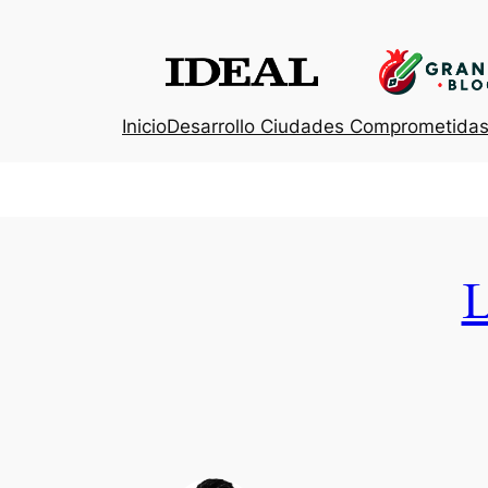
Inicio
Desarrollo Ciudades Comprometida
L