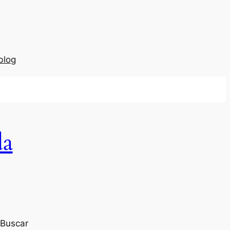
blog
da
Buscar