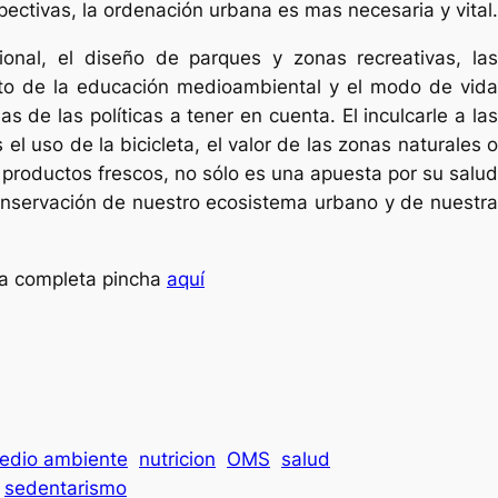
ctivas, la ordenación urbana es mas necesaria y vital.
ional, el diseño de parques y zonas recreativas, las
nto de la educación medioambiental y el modo de vida
s de las políticas a tener en cuenta. El inculcarle a las
l uso de la bicicleta, el valor de las zonas naturales o
s productos frescos, no sólo es una apuesta por su salud
conservación de nuestro ecosistema urbano y de nuestra
sta completa pincha
aquí
edio ambiente
nutricion
OMS
salud
sedentarismo