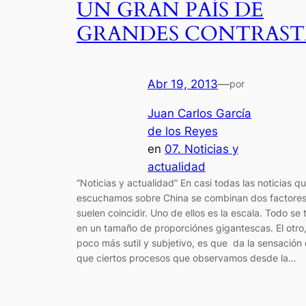
UN GRAN PAÍS DE
GRANDES CONTRAST
Abr 19, 2013
—
por
Juan Carlos García
de los Reyes
en
07. Noticias y
actualidad
“Noticias y actualidad” En casi todas las noticias q
escuchamos sobre China se combinan dos factore
suelen coincidir. Uno de ellos es la escala. Todo se 
en un tamaño de proporciónes gigantescas. El otro
poco más sutil y subjetivo, es que da la sensación
que ciertos procesos que observamos desde la…