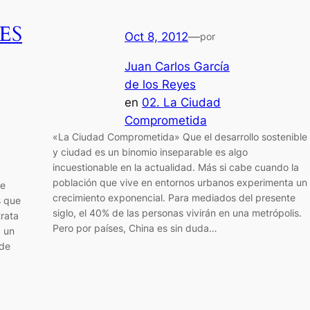
ES
Oct 8, 2012
—
por
Juan Carlos García
de los Reyes
en
02. La Ciudad
Comprometida
«La Ciudad Comprometida» Que el desarrollo sostenible
y ciudad es un binomio inseparable es algo
incuestionable en la actualidad. Más si cabe cuando la
población que vive en entornos urbanos experimenta un
ue
crecimiento exponencial. Para mediados del presente
s que
siglo, el 40% de las personas vivirán en una metrópolis.
trata
Pero por países, China es sin duda…
, un
 de