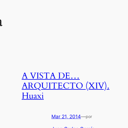
a
A VISTA DE…
ARQUITECTO (XIV).
Huaxi
Mar 21, 2014
—
por