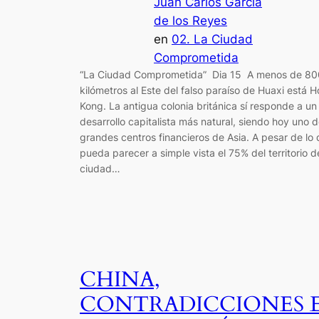
Juan Carlos García
de los Reyes
en
02. La Ciudad
Comprometida
“La Ciudad Comprometida” Dia 15 A menos de 80
kilómetros al Este del falso paraíso de Huaxi está 
Kong. La antigua colonia británica sí responde a un
desarrollo capitalista más natural, siendo hoy uno d
grandes centros financieros de Asia. A pesar de lo
pueda parecer a simple vista el 75% del territorio d
ciudad…
CHINA,
CONTRADICCIONES 