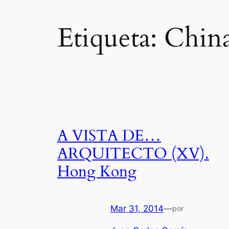
Etiqueta:
Chin
A VISTA DE…
ARQUITECTO (XV).
Hong Kong
Mar 31, 2014
—
por