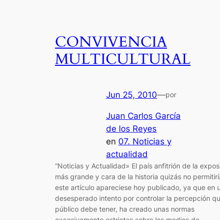
CONVIVENCIA
MULTICULTURAL
Jun 25, 2010
—
por
Juan Carlos García
de los Reyes
en
07. Noticias y
actualidad
“Noticias y Actualidad» El país anfitrión de la expos
más grande y cara de la historia quizás no permitir
este artículo apareciese hoy publicado, ya que en 
desesperado intento por controlar la percepción qu
público debe tener, ha creado unas normas
excesivamente estrictas sobre los medios de