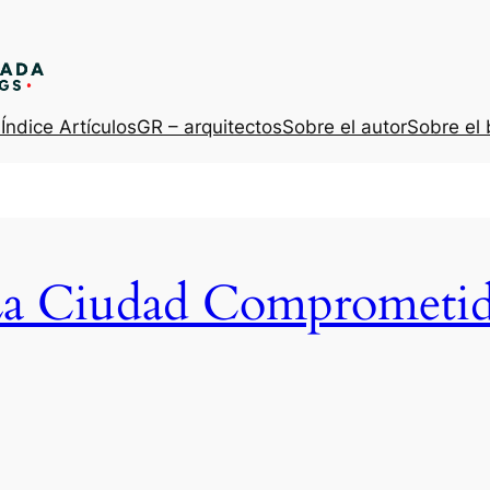
s
Índice Artículos
GR – arquitectos
Sobre el autor
Sobre el 
a Ciudad Comprometi