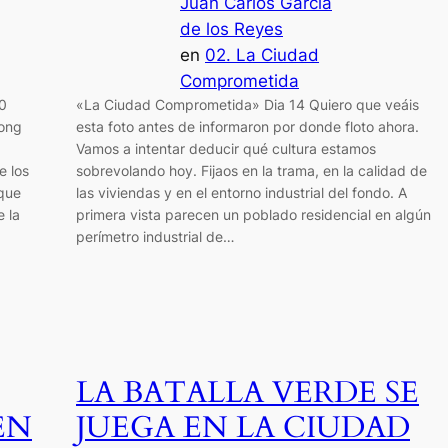
Juan Carlos García
de los Reyes
en
02. La Ciudad
Comprometida
0
«La Ciudad Comprometida» Dia 14 Quiero que veáis
Hong
esta foto antes de informaron por donde floto ahora.
Vamos a intentar deducir qué cultura estamos
e los
sobrevolando hoy. Fijaos en la trama, en la calidad de
 que
las viviendas y en el entorno industrial del fondo. A
e la
primera vista parecen un poblado residencial en algún
perímetro industrial de…
LA BATALLA VERDE SE
EN
JUEGA EN LA CIUDAD