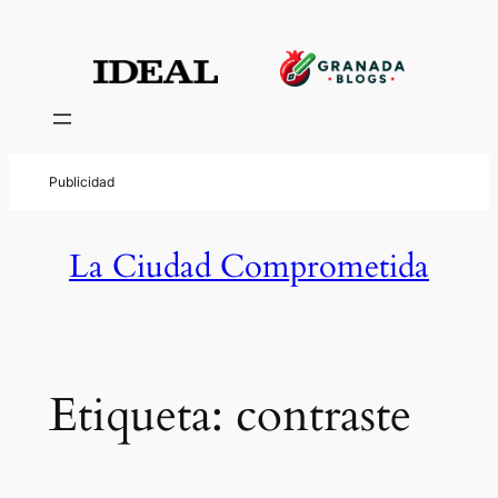
Saltar
al
contenido
La Ciudad Comprometida
Etiqueta:
contraste