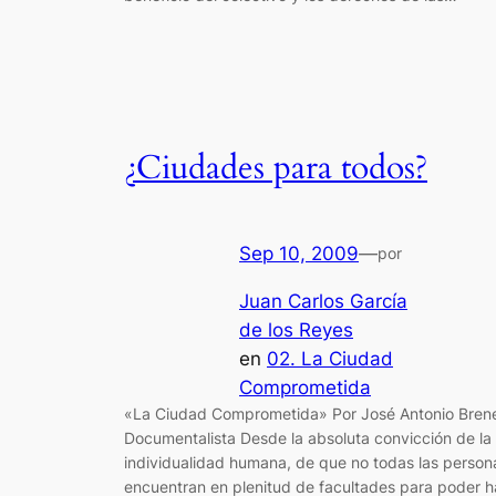
¿Ciudades para todos?
Sep 10, 2009
—
por
Juan Carlos García
de los Reyes
en
02. La Ciudad
Comprometida
«La Ciudad Comprometida» Por José Antonio Bren
Documentalista Desde la absoluta convicción de la
individualidad humana, de que no todas las person
encuentran en plenitud de facultades para poder h