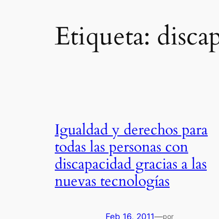
Etiqueta:
disca
Igualdad y derechos para
todas las personas con
discapacidad gracias a las
nuevas tecnologías
Feb 16, 2011
—
por