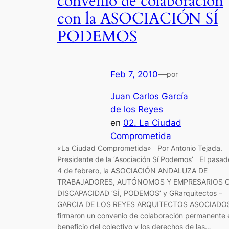
convenio de colaboración
con la ASOCIACIÓN SÍ
PODEMOS
Feb 7, 2010
—
por
Juan Carlos García
de los Reyes
en
02. La Ciudad
Comprometida
«La Ciudad Comprometida» Por Antonio Tejada.
Presidente de la ‘Asociación Sí Podemos’ El pasad
4 de febrero, la ASOCIACIÓN ANDALUZA DE
TRABAJADORES, AUTÓNOMOS Y EMPRESARIOS 
DISCAPACIDAD ‘SÍ, PODEMOS’ y GRarquitectos –
GARCIA DE LOS REYES ARQUITECTOS ASOCIADO
firmaron un convenio de colaboración permanente 
beneficio del colectivo y los derechos de las…