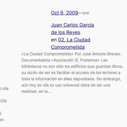
Oct 6, 2009
—
por
Juan Carlos García
de los Reyes
en
02. La Ciudad
Comprometida
«La Ciudad Comprometida» Por José Antonio Brenes.
Documentalista «Asociación Sí, Podemos» Las
bibliotecas no son sólo los edificios que guardan libros,
su razón de ser es facilitar el acceso de los lectores a
toda la información en ellas depositada. Sin embargo,
aún hoy en día su uso universal dista de ser una
o día
realidad, en la…
CON
S
en