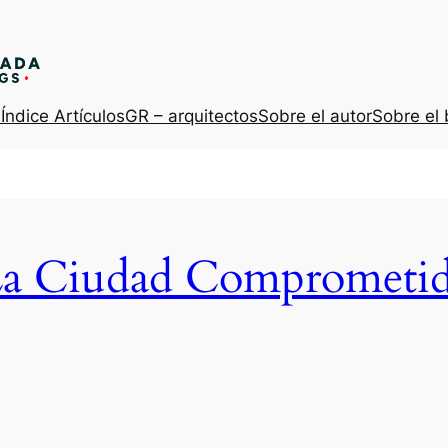
s
Índice Artículos
GR – arquitectos
Sobre el autor
Sobre el 
a Ciudad Comprometi