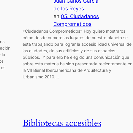
Juan Carlos García
de los Reyes
en
05. Ciudadanos
Comprometidos
«Ciudadanos Comprometidos» Hoy quiero mostraros
cómo desde numerosos lugares de nuestro planeta se
pes
está trabajando para lograr la accesibilidad universal de
ación
las ciudades, de sus edificios y de sus espacios
 lo
públicos. Y para ello he elegido una comunicación que
os
sobre esta materia ha sido presentada recientemente en
 os
la VII Bienal Iberoamericana de Arquitectura y
Urbanismo 2010,…
Bibliotecas accesibles