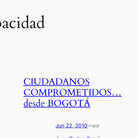
pacidad
CIUDADANOS
COMPROMETIDOS…
desde BOGOTÁ
Jun 22, 2010
—
por