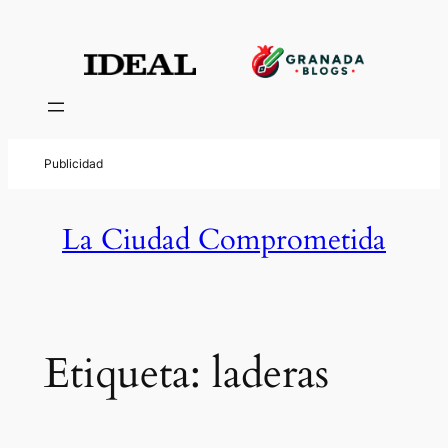
Saltar
al
contenido
La Ciudad Comprometida
Etiqueta:
laderas