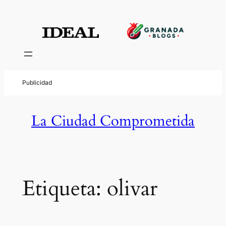
Saltar
al
contenido
La Ciudad Comprometida
Etiqueta:
olivar