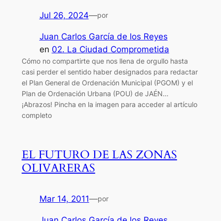
Jul 26, 2024
—
por
Juan Carlos García de los Reyes
en
02. La Ciudad Comprometida
Cómo no compartirte que nos llena de orgullo hasta
casi perder el sentido haber designados para redactar
el Plan General de Ordenación Municipal (PGOM) y el
Plan de Ordenación Urbana (POU) de JAÉN…
¡Abrazos! Pincha en la imagen para acceder al artículo
completo
EL FUTURO DE LAS ZONAS
OLIVARERAS
Mar 14, 2011
—
por
Juan Carlos García de los Reyes