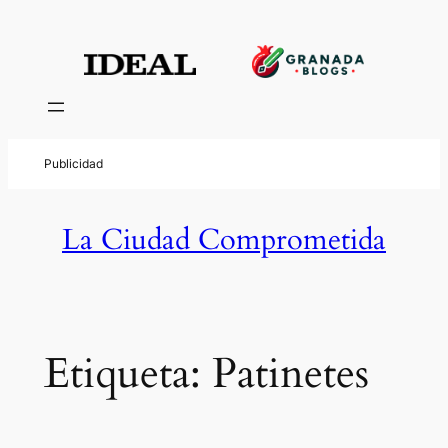
Saltar
al
contenido
La Ciudad Comprometida
Etiqueta:
Patinetes