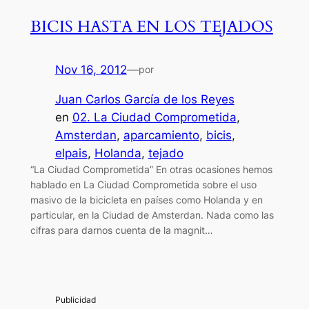
BICIS HASTA EN LOS TEJADOS
Nov 16, 2012
—
por
Juan Carlos García de los Reyes
en
02. La Ciudad Comprometida
, 
Amsterdan
, 
aparcamiento
, 
bicis
, 
elpais
, 
Holanda
, 
tejado
“La Ciudad Comprometida” En otras ocasiones hemos
hablado en La Ciudad Comprometida sobre el uso
masivo de la bicicleta en países como Holanda y en
particular, en la Ciudad de Amsterdan. Nada como las
cifras para darnos cuenta de la magnit…