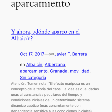
aparcamiento
Y ahora, ¿dónde aparco en el
Albaicín?
Oct 17, 2017
—
Javier F. Barrera
por
en
Albaicín
, 
Alberzana
, 
aparcamiento
, 
Granada
, 
movilidad
, 
Sin categoría
Atención. Tomen nota: “El efecto mariposa es un
concepto de la teoría del caos. La idea es que, dadas
unas circunstancias peculiares del tiempo y
condiciones iniciales de un determinado sistema
dinámico caótico (más concretamente con
dependencia sensitiva a las condiciones iniciales)