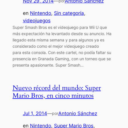
Nov 29, 2014
—
Antonio Sánchez
por
en
Nintendo
, 
Sin categoría
, 
videojuegos
Super Smash Bros es el videojuego para Wii U que
más expectación ha levantado desde su anuncio. Ha
llegado esta misma semana y para algunos ya es
considerado como el mejor videojuego creado
para esta consola. Con este cartel, no podía faltar su
presencia en Granada Gaming, con un torneo que se
presenta apasionante. Super Smash…
Nuevo récord del mundo: Super
Mario Bros, en cinco minutos
Jul 1, 2014
—
Antonio Sánchez
por
en
Nintendo
, 
Super Mario Bros
, 