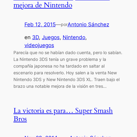
mejora de Nintendo
Feb 12, 2015
—
Antonio Sánchez
por
en
3D
, 
Juegos
, 
Nintendo
, 
videojuegos
Parecía que no se habían dado cuenta, pero lo sabían.
La Nintendo 3DS tenía un grave problema y la
compañía japonesa no ha tardado en saltar al
escenario para resolverlo. Hoy salen a la venta New
Nintendo 3DS y New Nintendo 3DS XL. Traen bajo el
brazo una notable mejora de la visión en tres…
La victoria es para… Super Smash
Bros