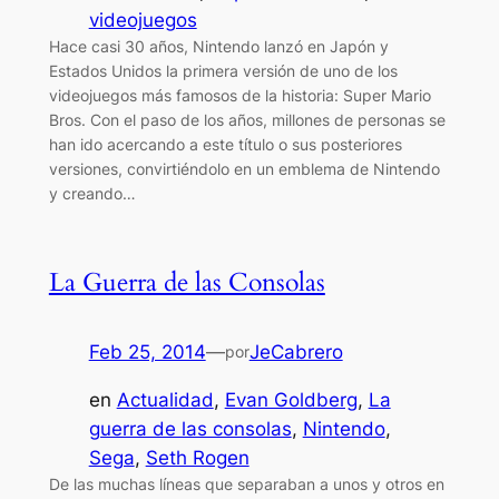
videojuegos
Hace casi 30 años, Nintendo lanzó en Japón y
Estados Unidos la primera versión de uno de los
videojuegos más famosos de la historia: Super Mario
Bros. Con el paso de los años, millones de personas se
han ido acercando a este título o sus posteriores
versiones, convirtiéndolo en un emblema de Nintendo
y creando…
La Guerra de las Consolas
Feb 25, 2014
—
JeCabrero
por
en
Actualidad
, 
Evan Goldberg
, 
La
guerra de las consolas
, 
Nintendo
, 
Sega
, 
Seth Rogen
De las muchas líneas que separaban a unos y otros en