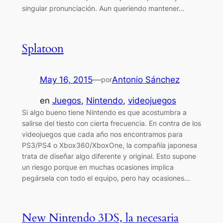
singular pronunciación. Aun queriendo mantener…
Splatoon
May 16, 2015
—
Antonio Sánchez
por
en
Juegos
, 
Nintendo
, 
videojuegos
Si algo bueno tiene Nintendo es que acostumbra a
salirse del tiesto con cierta frecuencia. En contra de los
videojuegos que cada año nos encontramos para
PS3/PS4 o Xbox360/XboxOne, la compañía japonesa
trata de diseñar algo diferente y original. Esto supone
un riesgo porque en muchas ocasiones implica
pegársela con todo el equipo, pero hay ocasiones…
New Nintendo 3DS, la necesaria