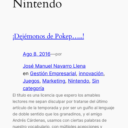
Nintendo
¡Dejémonos de Pokep…..!
Ago 8, 2016
—
por
José Manuel Navarro Llena
en
Gestión Empresarial
, 
innovación
, 
Juegos
, 
Marketing
, 
Nintendo
, 
Sin
categoría
El título es una licencia que espero los amables
lectores me sepan disculpar por tratarse del último
artículo de la temporada y por ser un guiño al lenguaje
de doble sentido que los granadinos, y el amigo
Andrés Cárdenas, usamos con ciertas palabras de
nuestro vocabulario, con múltiples acepciones y