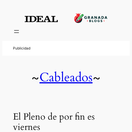
Cableados
~
~
El Pleno de por fin es
viernes