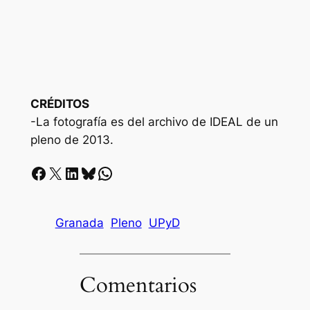
CRÉDITOS
-La fotografía es del archivo de IDEAL de un
pleno de 2013.
Facebook
X
LinkedIn
Bluesky
Whatsapp
Granada
Pleno
UPyD
Comentarios