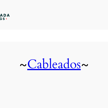
Cableados
~
~