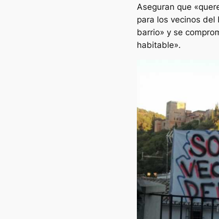
Aseguran que «quere
para los vecinos del
barrio» y se comprom
habitable».