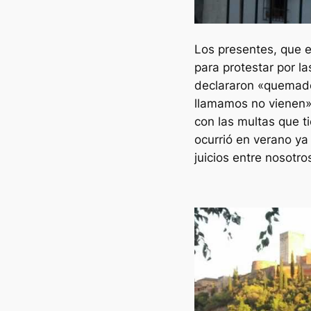
Los presentes, que 
para protestar por l
declararon «quemados
llamamos no vienen».
con las multas que t
ocurrió en verano y
juicios entre nosotro