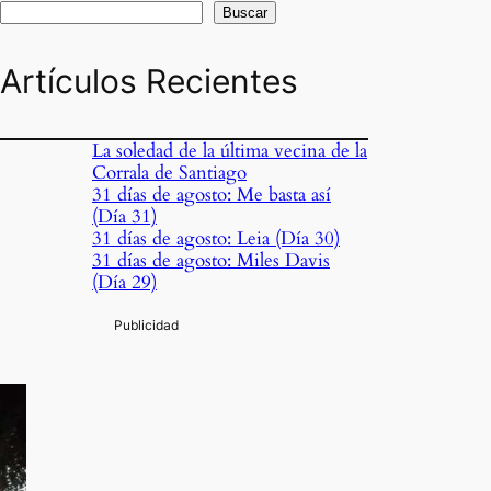
Buscar
Artículos Recientes
La soledad de la última vecina de la
Corrala de Santiago
31 días de agosto: Me basta así
(Día 31)
31 días de agosto: Leia (Día 30)
31 días de agosto: Miles Davis
(Día 29)