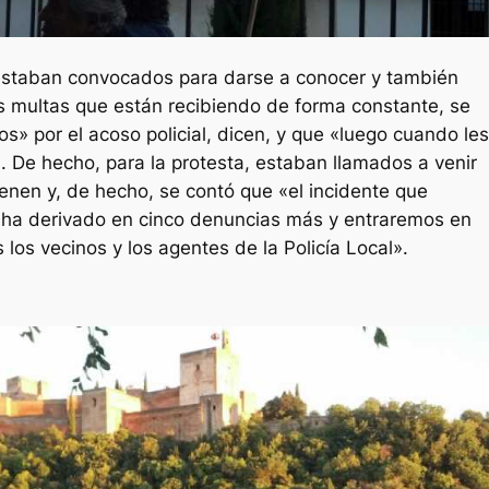
estaban convocados para darse a conocer y también
as multas que están recibiendo de forma constante, se
» por el acoso policial, dicen, y que «luego cuando les
 De hecho, para la protesta, estaban llamados a venir
ienen y, de hecho, se contó que «el incidente que
a ha derivado en cinco denuncias más y entraremos en
s los vecinos y los agentes de la Policía Local».