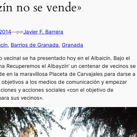
zín no se vende»
 2014
—
Javier F. Barrera
por
icín
, 
Barrios de Granada
, 
Granada
vecinal se ha presentado hoy en el Albaicín. Bajo el
ma Recuperemos el Albayzín’ un centenar de vecinos se
de en la maravillosa Placeta de Carvajales para darse a
s objetivos a los medios de comunicación y empezar
aciones y acciones sociales «con el objetivo de
para sus vecinos».