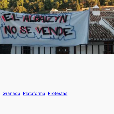
Granada
Plataforma
Protestas