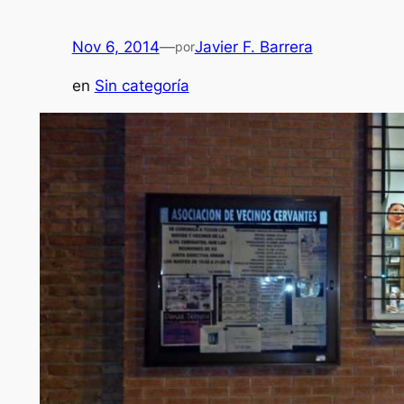
Nov 6, 2014
—
Javier F. Barrera
por
en
Sin categoría