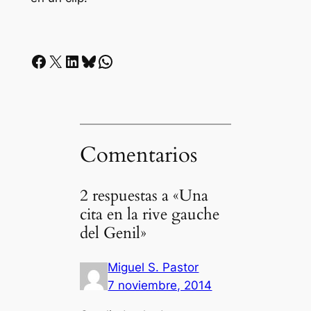
Facebook
X
LinkedIn
Bluesky
Whatsapp
Comentarios
2 respuestas a «Una
cita en la rive gauche
del Genil»
Miguel S. Pastor
7 noviembre, 2014