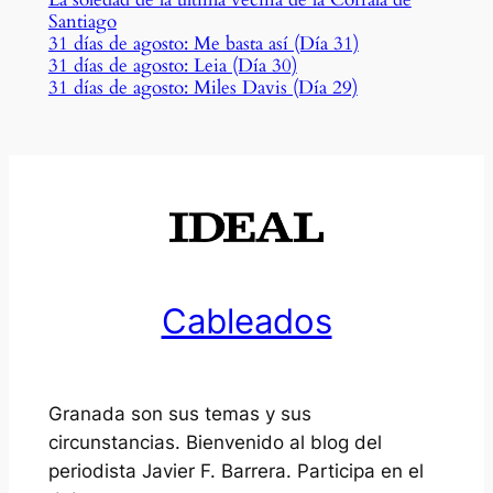
Santiago
31 días de agosto: Me basta así (Día 31)
31 días de agosto: Leia (Día 30)
31 días de agosto: Miles Davis (Día 29)
Cableados
Granada son sus temas y sus
circunstancias. Bienvenido al blog del
periodista Javier F. Barrera. Participa en el