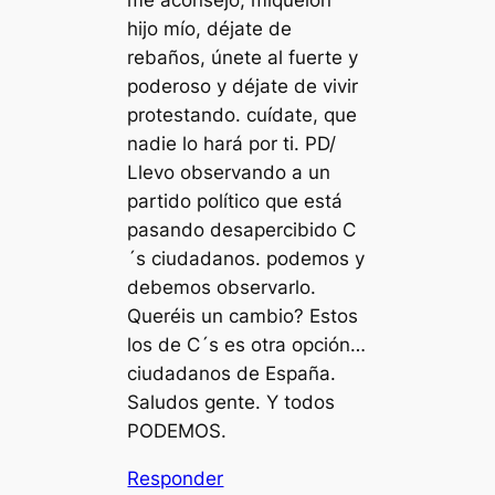
me aconsejó; miquelon
hijo mío, déjate de
rebaños, únete al fuerte y
poderoso y déjate de vivir
protestando. cuídate, que
nadie lo hará por ti. PD/
Llevo observando a un
partido político que está
pasando desapercibido C
´s ciudadanos. podemos y
debemos observarlo.
Queréis un cambio? Estos
los de C´s es otra opción…
ciudadanos de España.
Saludos gente. Y todos
PODEMOS.
Responder