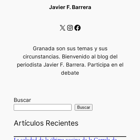
Javier F. Barrera
X
Instagram
Facebook
Granada son sus temas y sus
circunstancias. Bienvenido al blog del
periodista Javier F. Barrera. Participa en el
debate
Buscar
Buscar
Artículos Recientes
La soledad de la última vecina de la Corrala de