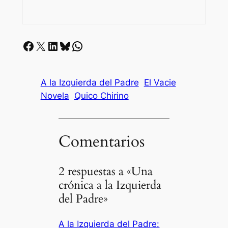
Facebook
X
LinkedIn
Bluesky
Whatsapp
A la Izquierda del Padre
El Vacie
Novela
Quico Chirino
Comentarios
2 respuestas a «Una
crónica a la Izquierda
del Padre»
A la Izquierda del Padre: