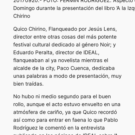
20170920.- FOTO: FERMIN RODRIGUEZ. Aspecto d
Domingo durante la presentación del libro ‘A la Iz
Chirino
Quico Chirino, Flanqueado por Jesús Lens,
director entre otras cosas del más potente
festival cultural dedicado al género Noir; y
Eduardo Peralta, director de IDEAL,
flanqueaban al ya novelista mientras el
alcalde de la city, Paco Cuenca, dedicaba
unas palabras a modo de presentación, muy
bien traídas.
No hubo ni medio segundo para el buen
rollo, aunque el acto estuvo envuelto en una
atmósfera de cariño, ya que Quico recordó
así como para entrar en faena lo que Pablo
Rodríguez le comentó en la entrevista