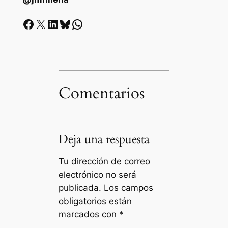
Facebook
X
LinkedIn
Bluesky
Whatsapp
Comentarios
Deja una respuesta
Tu dirección de correo
electrónico no será
publicada.
Los campos
obligatorios están
marcados con
*