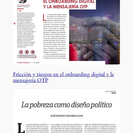
Fricción y riesgos en el onboarding digital y la
mensajería OTP