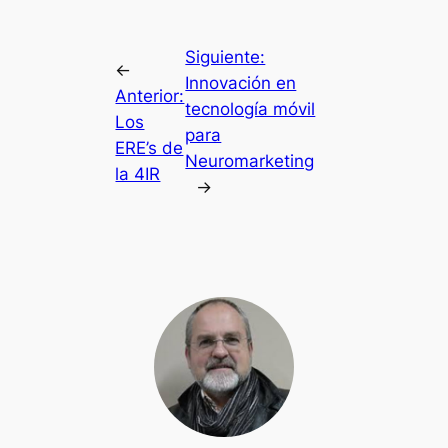
Siguiente:
←
Innovación en
Anterior:
tecnología móvil
Los
para
ERE’s de
Neuromarketing
la 4IR
→