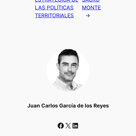
LAS POLÍTICAS
MONTE
TERRITORIALES
→
Juan Carlos García de los Reyes
Facebook
X
LinkedIn