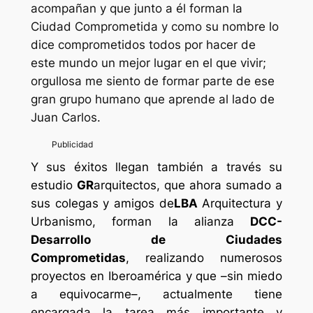
acompañan y que junto a él forman la
Ciudad Comprometida y como su nombre lo
dice comprometidos todos por hacer de
este mundo un mejor lugar en el que vivir;
orgullosa me siento de formar parte de ese
gran grupo humano que aprende al lado de
Juan Carlos.
Y sus éxitos llegan también a través su
estudio
GR
arquitectos, que ahora sumado a
sus colegas y amigos de
LBA
Arquitectura y
Urbanismo, forman la alianza
DCC-
Desarrollo de Ciudades
Comprometidas
, realizando numerosos
proyectos en Iberoamérica y que –sin miedo
a equivocarme–, actualmente tiene
encargada la tarea más importante y