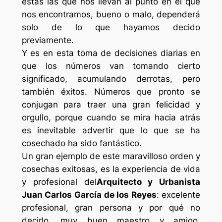
estas las que nos llevan al punto en el que
nos encontramos, bueno o malo, dependerá
solo de lo que hayamos decido
previamente.
Y es en esta toma de decisiones diarias en
que los números van tomando cierto
significado, acumulando derrotas, pero
también éxitos. Números que pronto se
conjugan para traer una gran felicidad y
orgullo, porque cuando se mira hacia atrás
es inevitable advertir que lo que se ha
cosechado ha sido fantástico.
Un gran ejemplo de este maravilloso orden y
cosechas exitosas, es la experiencia de vida
y profesional del
Arquitecto y Urbanista
Juan Carlos García de los Reyes
: excelente
profesional, gran persona y por qué no
decirlo, muy buen maestro y amigo,