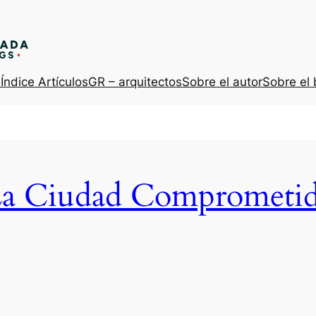
s
Índice Artículos
GR – arquitectos
Sobre el autor
Sobre el 
a Ciudad Comprometi