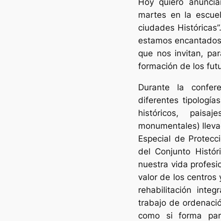
Hoy quiero anuncia
martes en la escue
ciudades Históricas
estamos encantados d
que nos invitan, par
formación de los fut
Durante la confer
diferentes tipología
históricos, paisa
monumentales) lleva
Especial de Protecc
del Conjunto Histó
nuestra vida profesi
valor de los centros
rehabilitación inte
trabajo de ordenación
como si forma par