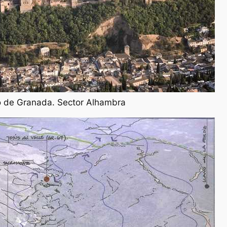
co de Granada. Sector Alhambra