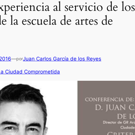
periencia al servicio de los
 la escuela de artes de
 2016
—
Juan Carlos García de los Reyes
por
La Ciudad Comprometida