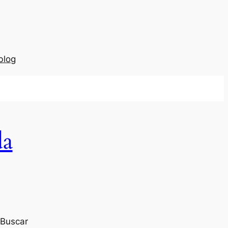
blog
da
Buscar