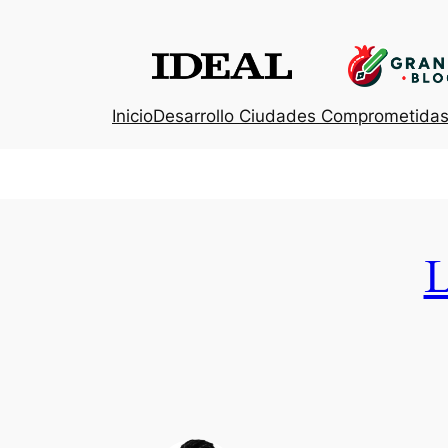
Inicio
Desarrollo Ciudades Comprometida
L