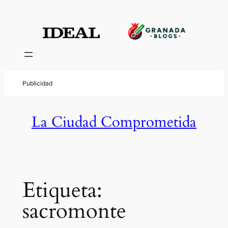
Saltar
al
contenido
La Ciudad Comprometida
Etiqueta:
sacromonte