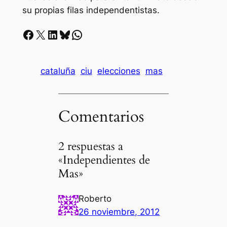
su propias filas independentistas.
Facebook
X
LinkedIn
Bluesky
Whatsapp
cataluña
ciu
elecciones
mas
Comentarios
2 respuestas a
«Independientes de
Mas»
Roberto
26 noviembre, 2012