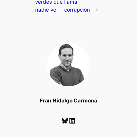
verdes que
llama
nadie ve
corrupción
→
Fran Hidalgo Carmona
Bluesky
LinkedIn