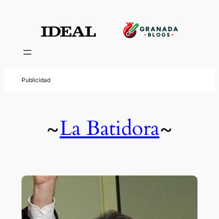
La Batidora
~
~