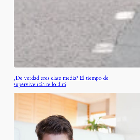
¿De verdad eres clase media? El tiempo de
supervivencia te lo dirá