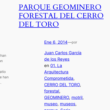
PARQUE GEOMINERO
FORESTAL DEL CERRO
DEL TORO
Ene 6, 2014
—
por
Juan Carlos García
 han
de los Reyes
on
en
01. La
atio
Arquitectura
ue han
Comprometida
, 
…
CERRO DEL TORO
, 
forestal
, 
GEOMINERO
, 
motril
, 
museo
, 
museos
, 