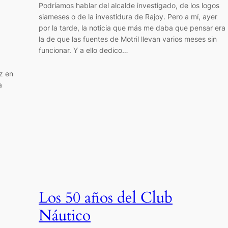
Podríamos hablar del alcalde investigado, de los logos
siameses o de la investidura de Rajoy. Pero a mí, ayer
por la tarde, la noticia que más me daba que pensar era
la de que las fuentes de Motril llevan varios meses sin
funcionar. Y a ello dedico…
z en
a
Los 50 años del Club
Náutico