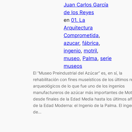
Juan Carlos García
de los Reyes
en
01. La
Arquitectura
Comprometida
, 
azucar
, 
fábrica
, 
ingenio
, 
motril
, 
museo
, 
Palma
, 
serie
museos
El “Museo Preindustrial del Azúcar” es, en sí, la
rehabilitación con fines museísticos de los últimos r
arqueológicos de lo que fue uno de los ingenios
manufactureros de azúcar más importantes de Motr
desde finales de la Edad Media hasta los últimos a
de la Edad Moderna: el Ingenio de la Palma. El inge
de…