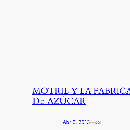
MOTRIL Y LA FABRIC
DE AZÚCAR
Abr 5, 2013
—
por