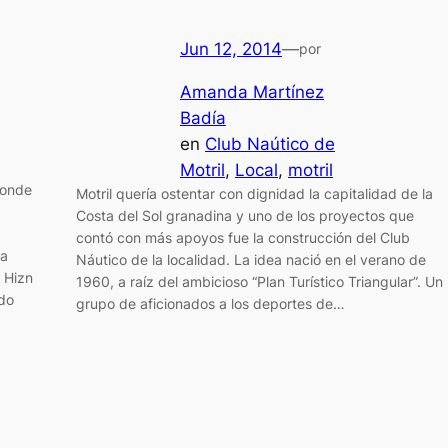
Jun 12, 2014
—
por
Amanda Martínez
Badía
en
Club Naútico de
Motril
, 
Local
, 
motril
donde
Motril quería ostentar con dignidad la capitalidad de la
Costa del Sol granadina y uno de los proyectos que
contó con más apoyos fue la construcción del Club
 a
Náutico de la localidad. La idea nació en el verano de
 Hizn
1960, a raíz del ambicioso “Plan Turístico Triangular”. Un
ado
grupo de aficionados a los deportes de…