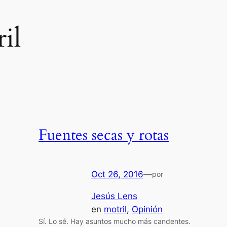
il
Fuentes secas y rotas
Oct 26, 2016
—
por
Jesús Lens
en
motril
, 
Opinión
Sí. Lo sé. Hay asuntos mucho más candentes.