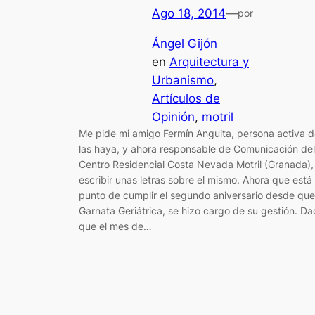
Ago 18, 2014
—
por
Ángel Gijón
en
Arquitectura y
Urbanismo
, 
Artículos de
Opinión
, 
motril
Me pide mi amigo Fermín Anguita, persona activa 
las haya, y ahora responsable de Comunicación del
Centro Residencial Costa Nevada Motril (Granada),
escribir unas letras sobre el mismo. Ahora que está
punto de cumplir el segundo aniversario desde que
Garnata Geriátrica, se hizo cargo de su gestión. D
que el mes de…