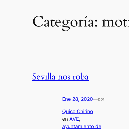
Categoría:
motr
Sevilla nos roba
Ene 28, 2020
—
por
Quico Chirino
en
AVE
, 
ayuntamiento de