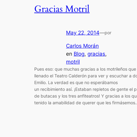
Gracias Motril
May 22, 2014
—
por
Carlos Morán
en
Blog
, 
gracias
, 
motril
Pues eso: que muchas gracias a los motrileños que
llenado el Teatro Calderón para ver y escuchar a d
Emilio. La verdad es que no esperábamos
un recibimiento así. ¡Estaban repletos de gente el p
de butacas y los tres anfiteatros! Y gracias a los q
tenido la amabilidad de querer que les firmásemos