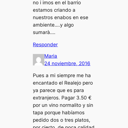
no i imos en el barrio
estamos criando a
nuestros enabos en ese
ambiente….y algo
sumarà….
Responder
Maria
24 noviembre, 2016
Pues a mi siempre me ha
encantado el Realejo pero
ya parece que es para
extranjeros. Pagar 3.50 €
por un vino normalito y sin
tapa porque habíamos
pedido dos o tres platos,
por cierto, de poca calidad