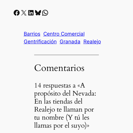
Facebook
X
LinkedIn
Bluesky
Whatsapp
Barrios
Centro Comercial
Gentrificación
Granada
Realejo
Comentarios
14 respuestas a «A
propósito del Nevada:
En las tiendas del
Realejo te llaman por
tu nombre (Y tú les
llamas por el suyo)»