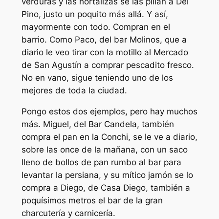
verduras y las hortalizas se las pillan a Del
Pino, justo un poquito más allá. Y así,
mayormente con todo. Compran en el
barrio. Como Paco, del bar Molinos, que a
diario le veo tirar con la motillo al Mercado
de San Agustín a comprar pescadito fresco.
No en vano, sigue teniendo uno de los
mejores de toda la ciudad.
Pongo estos dos ejemplos, pero hay muchos
más. Miguel, del Bar Candela, también
compra el pan en la Conchi, se le ve a diario,
sobre las once de la mañana, con un saco
lleno de bollos de pan rumbo al bar para
levantar la persiana, y su mítico jamón se lo
compra a Diego, de Casa Diego, también a
poquísimos metros el bar de la gran
charcutería y carnicería.