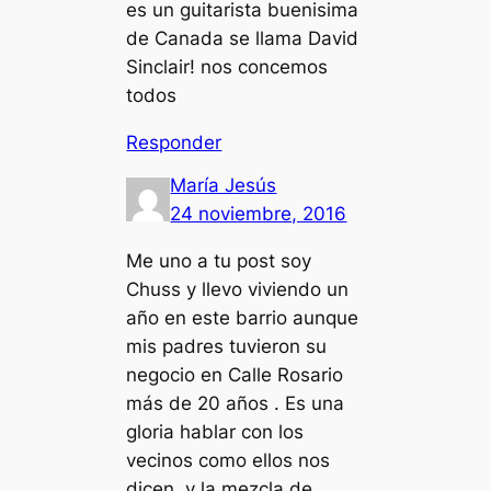
es un guitarista buenisima
de Canada se llama David
Sinclair! nos concemos
todos
Responder
María Jesús
24 noviembre, 2016
Me uno a tu post soy
Chuss y llevo viviendo un
año en este barrio aunque
mis padres tuvieron su
negocio en Calle Rosario
más de 20 años . Es una
gloria hablar con los
vecinos como ellos nos
dicen, y la mezcla de