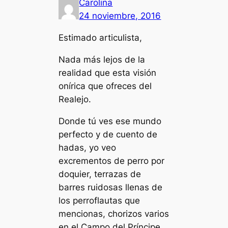
Carolina
24 noviembre, 2016
Estimado articulista,
Nada más lejos de la
realidad que esta visión
onírica que ofreces del
Realejo.
Donde tú ves ese mundo
perfecto y de cuento de
hadas, yo veo
excrementos de perro por
doquier, terrazas de
barres ruidosas llenas de
los perroflautas que
mencionas, chorizos varios
en el Campo del Príncipe,