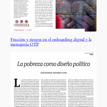
Fricción y riesgos en el onboarding digital y la
mensajería OTP