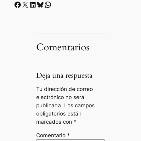
Facebook
X
LinkedIn
Bluesky
Whatsapp
Comentarios
Deja una respuesta
Tu dirección de correo
electrónico no será
publicada.
Los campos
obligatorios están
marcados con
*
Comentario
*