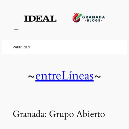
entreLíneas
~
~
Granada: Grupo Abierto