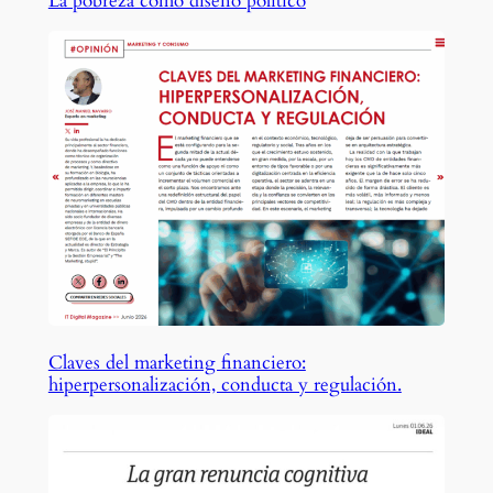
La pobreza como diseño político
Claves del marketing financiero:
hiperpersonalización, conducta y regulación.