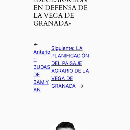
EN DEFENSA DE
LA VEGA DE
GRANADA»
←
Siguiente:
LA
Anterio
PLANIFICACIÓN
r:
DEL PAISAJE
BUDAS
AGRARIO DE LA
DE
VEGA DE
BAMIY
GRANADA
→
AN