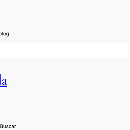
blog
da
Buscar