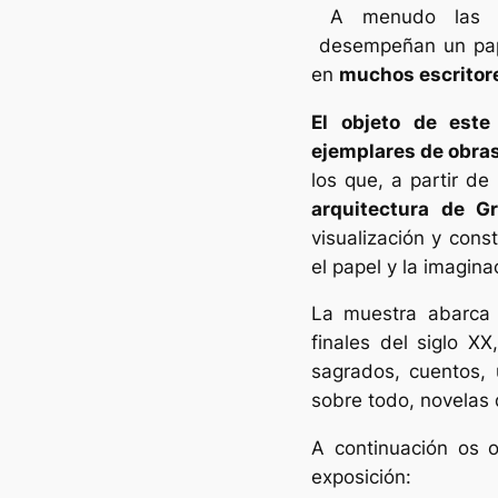
A menudo las arq
desempeñan un papel
en
muchos escritor
El objeto de este
ejemplares de obras
los que, a partir d
arquitectura de 
visualización y cons
el papel y la imagina
La muestra abarc
finales del siglo XX
sagrados, cuentos, 
sobre todo, novelas d
A continuación os 
exposición: