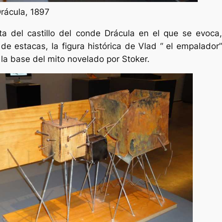
rácula, 1897
ta del castillo del conde Drácula en el que se evoca
e estacas, la figura histórica de Vlad “ el empalador”
la base del mito novelado por Stoker.