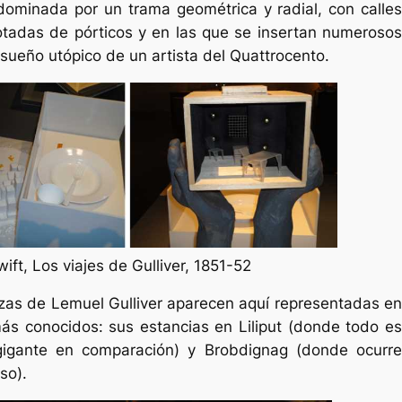
 dominada por un trama geométrica y radial, con calles
tadas de pórticos y en las que se insertan numerosos
l sueño utópico de un artista del Quattrocento.
ift, Los viajes de Gulliver, 1851-52
zas de Lemuel Gulliver aparecen aquí representadas e
ás conocidos: sus estancias en Liliput (donde todo es
gigante en comparación) y Brobdignag (donde ocurre
so).