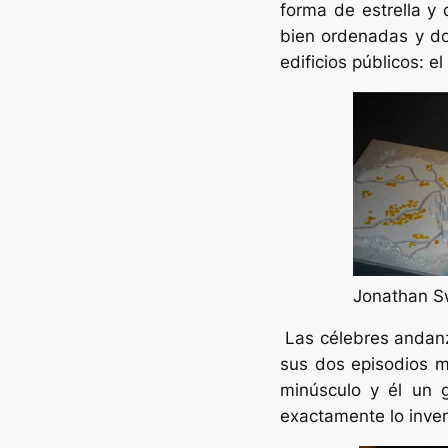
forma de estrella y
bien ordenadas y do
edificios públicos: e
Jonathan Sw
Las célebres andan
sus dos episodios m
minúsculo y él un 
exactamente lo inver