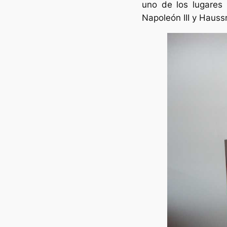
uno de los lugares
Napoleón III y Haus