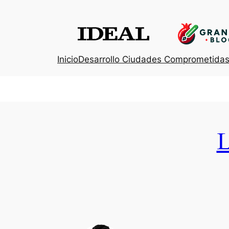
Inicio
Desarrollo Ciudades Comprometida
L