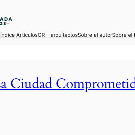
s
Índice Artículos
GR – arquitectos
Sobre el autor
Sobre el 
a Ciudad Comprometi