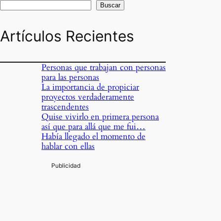
Buscar
Artículos Recientes
Personas que trabajan con personas
para las personas
La importancia de propiciar
proyectos verdaderamente
trascendentes
Quise vivirlo en primera persona
así que para allá que me fui…
e
Había llegado el momento de
a
hablar con ellas
,
a