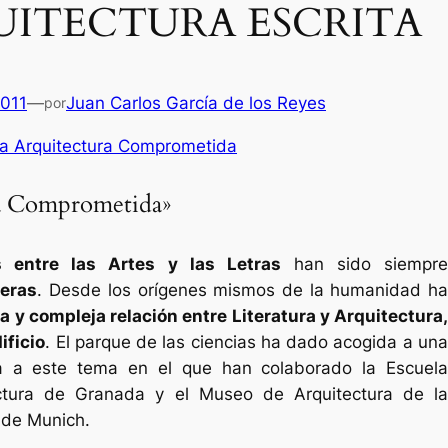
UITECTURA ESCRITA
2011
—
Juan Carlos García de los Reyes
por
La Arquitectura Comprometida
ra Comprometida»
es entre las Artes y las Letras
han sido siempr
feras
. Desde los orígenes mismos de la humanidad h
a y compleja relación entre Literatura y Arquitectura
ificio
. El parque de las ciencias ha dado acogida a un
a a este tema en el que han colaborado la Escuela
ctura de Granada y el Museo de Arquitectura de la
 de Munich.