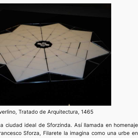
verlino, Tratado de Arquitectura, 1465
la ciudad ideal de Sforzinda. Así llamada en homenaj
Francesco Sforza, Filarete la imagina como una urbe en