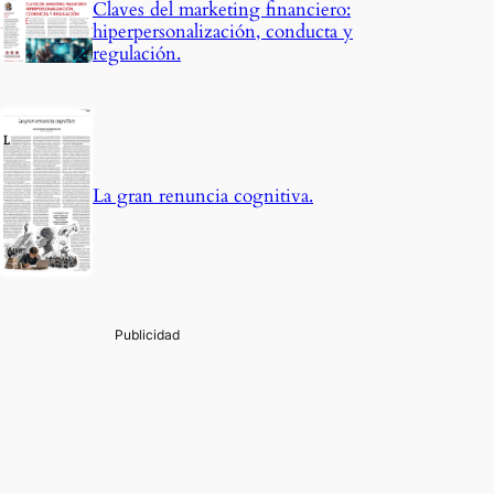
Claves del marketing financiero:
hiperpersonalización, conducta y
regulación.
La gran renuncia cognitiva.