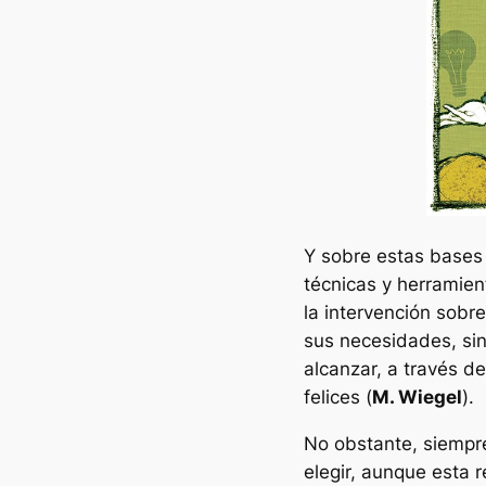
Y sobre estas bases 
técnicas y herramie
la intervención sobr
sus necesidades, sin
alcanzar, a través d
felices (
M. Wiegel
).
No obstante, siempre
elegir, aunque esta 