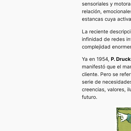
sensoriales y motoras
relación, emocional
estancas cuya activa
La reciente descripci
infinidad de redes i
complejidad enorme
Ya en 1954,
P. Druck
manifestó que el mar
cliente. Pero se refe
serie de necesidade
creencias, valores, i
futuro.