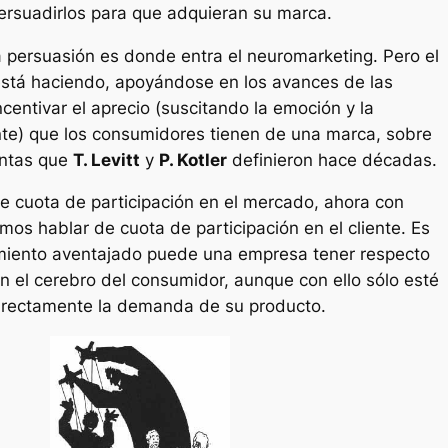
ersuadirlos para que adquieran su marca.
a persuasión es donde entra el neuromarketing. Pero el
está haciendo, apoyándose en los avances de las
centivar el aprecio (suscitando la emoción y la
nte) que los consumidores tienen de una marca, sobre
entas que
T. Levitt
y
P. Kotler
definieron hace décadas.
 cuota de participación en el mercado, ahora con
mos hablar de cuota de participación en el cliente. Es
amiento aventajado puede una empresa tener respecto
 el cerebro del consumidor, aunque con ello sólo esté
directamente la demanda de su producto.