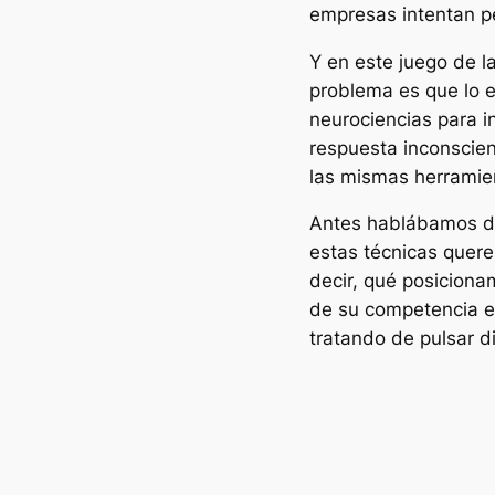
empresas intentan p
Y en este juego de l
problema es que lo 
neurociencias para in
respuesta inconscie
las mismas herrami
Antes hablábamos de
estas técnicas quere
decir, qué posicion
de su competencia en
tratando de pulsar 