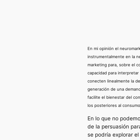
En mi opinión el neuromar
instrumentalmente en la neu
marketing para, sobre el 
capacidad para interpretar
conecten linealmente la d
generación de una demand
facilite el bienestar del 
los posteriores al consumo
En lo que no podemos
de la persuasión par
se podría explorar e