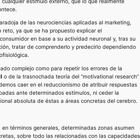
 cualquier estímulo externo, que lo que realmente
ontece.
paradoja de las neurociencias aplicadas al marketing,
 reto, ya que se ha propuesto explicar el
onsumidor en base a su actividad neuronal y, tras su
ación, tratar de comprenderlo y predecirlo dependiendo
fisiológica.
ado complejo como para repetir los errores de la
l
o de la trasnochada teoría del “
motivational research
”
demos caer en el reduccionismo de atribuir respuestas
tipadas ante determinados estímulos, ni ceder la
ional absoluta de éstas a áreas concretas del cerebro.
ue, en términos generales, determinadas zonas asumen
retas, sobre todo las relacionadas con las capacidades