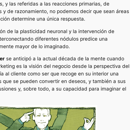
, y las referidas a las reacciones primarias, de
es y de razonamiento, no podemos decir que sean áreas
ción determine una única respuesta.
ón de la plasticidad neuronal y la intervención de
nterconectando diferentes nódulos predice una
mente mayor de lo imaginado.
er
se anticipó a la actual década de la mente cuando
keting es la visión del negocio desde la perspectiva del
ría al cliente como ser que recoge en su interior una
s que se pueden convertir en deseos, y también a sus
lusiones y, sobre todo, a su capacidad para imaginar el