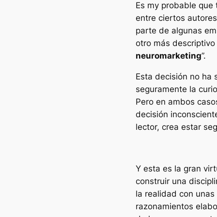
Es my probable que ti
entre ciertos autore
parte de algunas em
otro más descriptivo
neuromarketing
”.
Esta decisión no ha 
seguramente la curio
Pero en ambos casos
decisión inconscien
lector, crea estar s
Y esta es la gran vi
construir una discip
la realidad con unas
razonamientos elabo