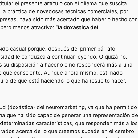
tular el presente artículo con el dilema que suscita
s la práctica de novedosas técnicas comerciales, por
presas, haya sido más acertado que haberlo hecho con
 pero menos atractivo: “
la doxástica del
sido casual porque, después del primer párrafo,
sidad le conduzca a continuar leyendo. O quizá no.
 su disposición a hacerlo o no responderá más a una
te que consciente. Aunque ahora mismo, estimado
eguro de que está haciendo lo que ha resuelto hacer.
rtud (doxástica) del neuromarketing, ya que ha permitido
lina que ha sido capaz de generar una representación de
 determinadas características, que responden más a los
rados acerca de lo que creemos sucede en el cerebro