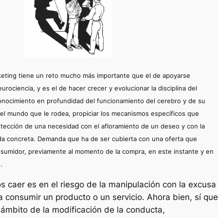
keting tiene un reto mucho más importante que el de apoyarse
rociencia, y es el de hacer crecer y evolucionar la disciplina del
conocimiento en profundidad del funcionamiento del cerebro y de su
 el mundo que le rodea, propiciar los mecanismos específicos que
etección de una necesidad con el afloramiento de un deseo y con la
a concreta. Demanda que ha de ser cubierta con una oferta que
consumidor, previamente al momento de la compra, en este instante y en
.
 caer es en el riesgo de la manipulación con la excusa
a consumir un producto o un servicio. Ahora bien, sí que
l ámbito de la modificación de la conducta,