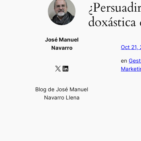
¿Persuadi
doxástica
José Manuel
Oct 21,
Navarro
en
Gest
X
LinkedIn
Marketi
Blog de José Manuel
Navarro Llena