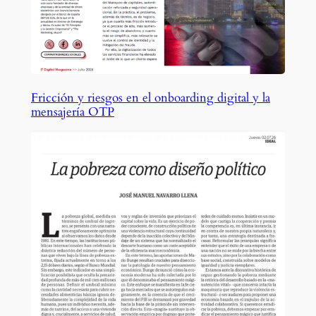
Fricción y riesgos en el onboarding digital y la
mensajería OTP