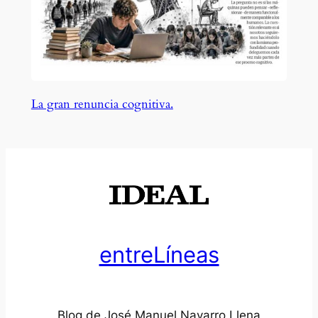
La gran renuncia cognitiva.
entreLíneas
Blog de José Manuel Navarro Llena