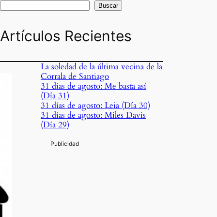
Buscar
Artículos Recientes
La soledad de la última vecina de la
Corrala de Santiago
31 días de agosto: Me basta así
(Día 31)
31 días de agosto: Leia (Día 30)
31 días de agosto: Miles Davis
(Día 29)