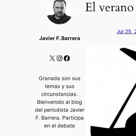
El verano
Jul 25,
Javier F. Barrera
X
Instagram
Facebook
Granada son sus
temas y sus
circunstancias.
Bienvenido al blog
del periodista Javier
F. Barrera. Participa
en el debate