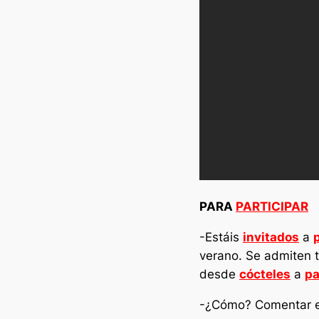
PARA
PARTICIPAR
-Estáis
invitados
a
verano. Se admiten
desde
cócteles
a
pa
-¿Cómo? Comentar 