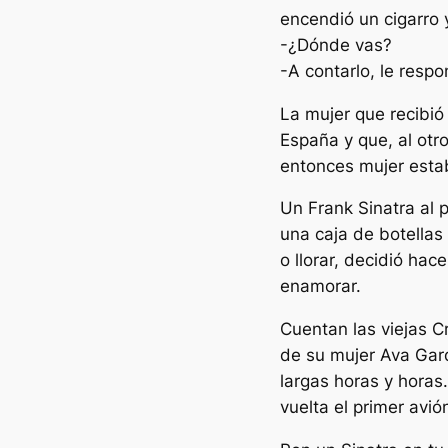
encendió un cigarro y
-¿Dónde vas?
-A contarlo, le respo
La mujer que recibió
España y que, al otr
entonces mujer estab
Un Frank Sinatra al p
una caja de botellas 
o llorar, decidió hac
enamorar.
Cuentan las viejas C
de su mujer Ava Gar
largas horas y horas.
vuelta el primer avió