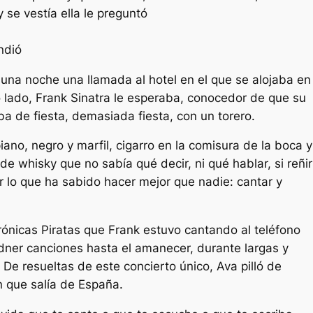
 se vestía ella le preguntó
ndió
 una noche una llamada al hotel en el que se alojaba en
o lado, Frank Sinatra le esperaba, conocedor de que su
a de fiesta, demasiada fiesta, con un torero.
iano, negro y marfil, cigarro en la comisura de la boca y
de whisky que no sabía qué decir, ni qué hablar, si reñir
er lo que ha sabido hacer mejor que nadie: cantar y
rónicas Piratas que Frank estuvo cantando al teléfono
dner canciones hasta el amanecer, durante largas y
 De resueltas de este concierto único, Ava pilló de
n que salía de España.