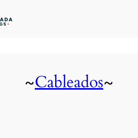
Cableados
~
~