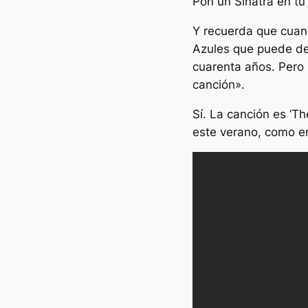
Pon un Sinatra en tu
Y recuerda que cuand
Azules que puede de
cuarenta años. Pero
canción».
Sí. La canción es ‘Th
este verano, como en