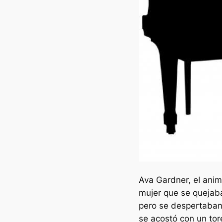
Ava Gardner, el anim
mujer que se quejab
pero se despertaban c
se acostó con un tor