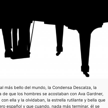
al más bello del mundo, la Condensa Descalza, la
a de que los hombres se acostaban con Ava Gardner,
on ella y la olvidaban, la estrella rutilante y bella que
ero español y que cuando, nada más terminar, él se