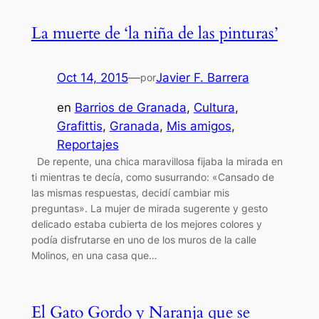
La muerte de ‘la niña de las pinturas’
Oct 14, 2015
—
Javier F. Barrera
por
en
Barrios de Granada
, 
Cultura
, 
Grafittis
, 
Granada
, 
Mis amigos
, 
Reportajes
De repente, una chica maravillosa fijaba la mirada en
ti mientras te decía, como susurrando: «Cansado de
las mismas respuestas, decidí cambiar mis
preguntas». La mujer de mirada sugerente y gesto
delicado estaba cubierta de los mejores colores y
podía disfrutarse en uno de los muros de la calle
Molinos, en una casa que…
El Gato Gordo y Naranja que se