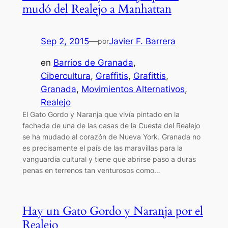
mudó del Realejo a Manhattan
Sep 2, 2015
—
Javier F. Barrera
por
en
Barrios de Granada
, 
Cibercultura
, 
Graffitis
, 
Grafittis
, 
Granada
, 
Movimientos Alternativos
, 
Realejo
El Gato Gordo y Naranja que vivía pintado en la
fachada de una de las casas de la Cuesta del Realejo
se ha mudado al corazón de Nueva York. Granada no
es precisamente el país de las maravillas para la
vanguardia cultural y tiene que abrirse paso a duras
penas en terrenos tan venturosos como…
Hay un Gato Gordo y Naranja por el
Realejo