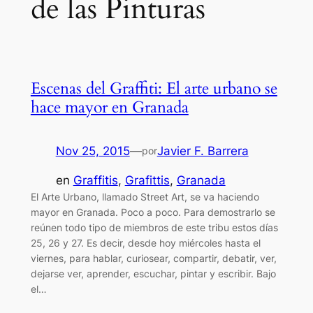
de las Pinturas
Escenas del Graffiti: El arte urbano se
hace mayor en Granada
Nov 25, 2015
—
Javier F. Barrera
por
en
Graffitis
, 
Grafittis
, 
Granada
El Arte Urbano, llamado Street Art, se va haciendo
mayor en Granada. Poco a poco. Para demostrarlo se
reúnen todo tipo de miembros de este tribu estos días
25, 26 y 27. Es decir, desde hoy miércoles hasta el
viernes, para hablar, curiosear, compartir, debatir, ver,
dejarse ver, aprender, escuchar, pintar y escribir. Bajo
el…