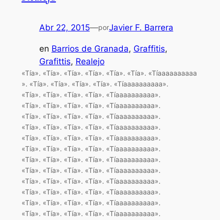
Abr 22, 2015
—
Javier F. Barrera
por
en
Barrios de Granada
, 
Graffitis
, 
Grafittis
, 
Realejo
«Tía». «Tía». «Tía». «Tía». «Tía». «Tía». «Tíaaaaaaaaaa
». «Tía». «Tía». «Tía». «Tía». «Tíaaaaaaaaaa».
«Tía». «Tía». «Tía». «Tía». «Tíaaaaaaaaaa».
«Tía». «Tía». «Tía». «Tía». «Tíaaaaaaaaaa».
«Tía». «Tía». «Tía». «Tía». «Tíaaaaaaaaaa».
«Tía». «Tía». «Tía». «Tía». «Tíaaaaaaaaaa».
«Tía». «Tía». «Tía». «Tía». «Tíaaaaaaaaaa».
«Tía». «Tía». «Tía». «Tía». «Tíaaaaaaaaaa».
«Tía». «Tía». «Tía». «Tía». «Tíaaaaaaaaaa».
«Tía». «Tía». «Tía». «Tía». «Tíaaaaaaaaaa».
«Tía». «Tía». «Tía». «Tía». «Tíaaaaaaaaaa».
«Tía». «Tía». «Tía». «Tía». «Tíaaaaaaaaaa».
«Tía». «Tía». «Tía». «Tía». «Tíaaaaaaaaaa».
«Tía». «Tía». «Tía». «Tía». «Tíaaaaaaaaaa».